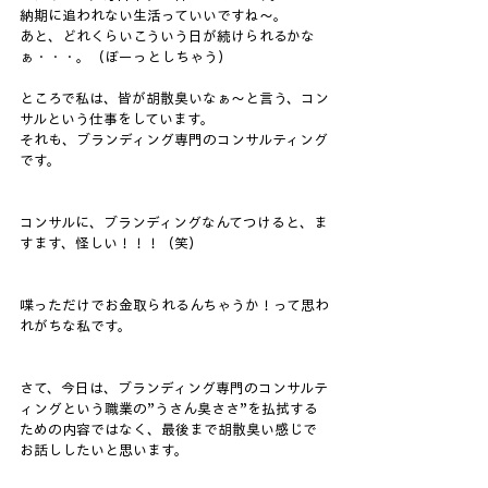
納期に追われない生活っていいですね～。
あと、どれくらいこういう日が続けられるかな
ぁ・・・。（ぼーっとしちゃう）
ところで私は、皆が胡散臭いなぁ～と言う、コン
サルという仕事をしています。
それも、ブランディング専門のコンサルティング
です。
コンサルに、ブランディングなんてつけると、ま
すます、怪しい！！！（笑）
喋っただけでお金取られるんちゃうか！って思わ
れがちな私です。
さて、今日は、ブランディング専門のコンサルテ
ィングという職業の”うさん臭ささ”を払拭する
ための内容ではなく、最後まで胡散臭い感じで
お話ししたいと思います。