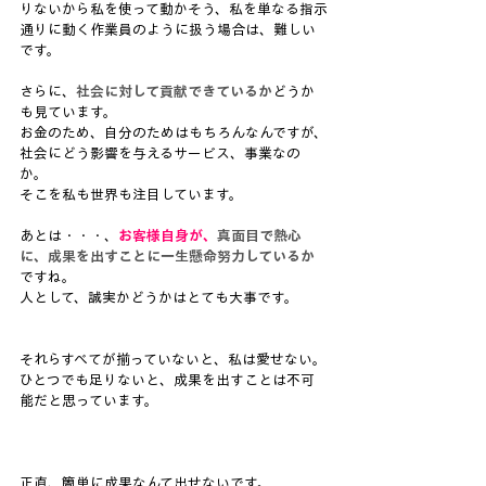
りないから私を使って動かそう、私を単なる指示
通りに動く作業員のように扱う場合は、難しい
です。
さらに、
社会に対して貢献できているか
どうか
も見ています。
お金のため、自分のためはもちろんなんですが、
社会にどう影響を与えるサービス、事業なの
か。
そこを私も世界も注目しています。
あとは・・・、
お客様自身が、
真面目で熱心
に、成果を出すことに一生懸命努力しているか
ですね。
人として、誠実かどうかはとても大事です。
それらすべてが揃っていないと、私は愛せない。
ひとつでも足りないと、成果を出すことは不可
能だと思っています。
正直、簡単に成果なんて出せないです。