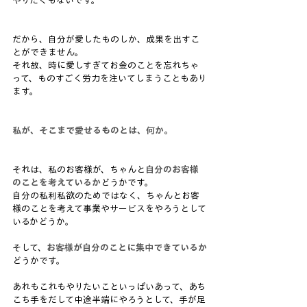
やりたくもないです。
だから、自分が愛したものしか、成果を出すこ
とができません。
それ故、時に愛しすぎてお金のことを忘れちゃ
って、ものすごく労力を注いてしまうこともあり
ます。
私が、そこまで愛せるものとは、何か。
それは、私のお客様が、ちゃんと
自分のお客様
のことを考えているか
どうかです。
自分の私利私欲のためではなく、ちゃんとお客
様のことを考えて事業やサービスをやろうとして
いるかどうか。
そして、
お客様が自分のことに集中できているか
どうかです。
あれもこれもやりたいこといっぱいあって、あち
こち手をだして中途半端にやろうとして、手が足