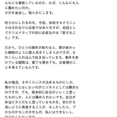
んなにも尊敬しているのか、なぜ、こんなにも人
に薦めたいのか。
それを追求し、明らかにします。
明らかにしたものを、今度、表現するテクニッ
クはそれなりに必要ではありますが、前提とし
てクリエイティブの前に必要なのは「愛するこ
と」です。
だから、ひとつの案件が終わると、愛が終わっ
た瞬間のように燃え尽きてしまうのですが、そ
れくらい入れ込んで向き合っています。案件を受
けている期間は、寝ても覚めても、お客様のこ
とを考えているんです。
私の場合、それくらい入れ込めるものにしか、
携わろうとはしないのがビジネスとしては難点な
のですが、でも、根本的に自分がいい！と思っ
たものしか、人には薦められないです。自分が
本当にダメだなと思っているものを、あたかも
良いように表現することが、もしかしたら、プ
ロなのかもしれませんが、私にはできないし、