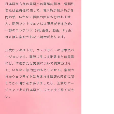
日本語から別の言語への翻訳の精度、信頼性
または正確性に関して、明示的か黙示的かを
問わず、いかなる種類の保証も行われませ
ん。翻訳ソフトウェアには限界があるため、
一部のコンテンツ（例: 画像、動画、Flash）
は正確に翻訳されない場合があります。
正式なテキストは、ウェブサイトの日本語バ
ージョンです。翻訳に生じる矛盾または差異
には、準拠または実施について拘束力はな
く、いかなる法的効力もありません。翻訳さ
れたウェブサイトに含まれる情報の精度に関
してご不明な点がありましたら、正式なバー
ジョンである日本語バージョンをご覧くださ
い。