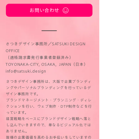
お問い合わせ
さつきデザイン事務所／SATSUKI DESIGN
OFFICE
（適格請求書発行事業者登録済み）
TOYONAKA-CITY, OSAKA, JAPAN（日本）
info@satsuki.design
さつきデザイン事務所は、​大阪で企業ブランディ
ングやパーソナルブランディングを行っているデ
ザイン事務所です。
ブランドマネージメント・プランニング・ディレ
クションを行い、ウェブ制作・DTP制作などを行
っています。
経営戦略をベースにブランドデザイン戦略へ落と
し込んでいきますので、単なるビジュアル化では
ありません。
皆様の企業価値を高めるお手伝いをしていますの