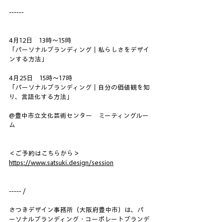
------
4月12日　13時～15時
「パーソナルブランディング｜私らしさをデザイ
ンする方法」
4月25日　15時～17時
「パーソナルブランディング｜自分の価値観を知
り、言語化する方法」
@豊中市立文化芸術センター　ミーティングルー
ム
＜ご予約はこちらから＞
https://www.satsuki.design/session
----- /
さつきデザイン事務所（大阪府豊中市）は、パ
ーソナルブランディング・コーポレートブランデ