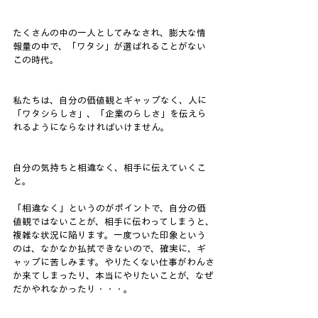
たくさんの中の一人としてみなされ、膨大な情
報量の中で、「ワタシ」が選ばれることがない
この時代。
私たちは、自分の価値観とギャップなく、人に
「ワタシらしさ」、「企業のらしさ」を伝えら
れるようにならなければいけません。
自分の気持ちと相違なく、相手に伝えていくこ
と。
「相違なく」というのがポイントで、自分の価
値観ではないことが、相手に伝わってしまうと、
複雑な状況に陥ります。一度ついた印象という
のは、なかなか払拭できないので、確実に、ギ
ャップに苦しみます。やりたくない仕事がわんさ
か来てしまったり、本当にやりたいことが、なぜ
だかやれなかったり・・・。