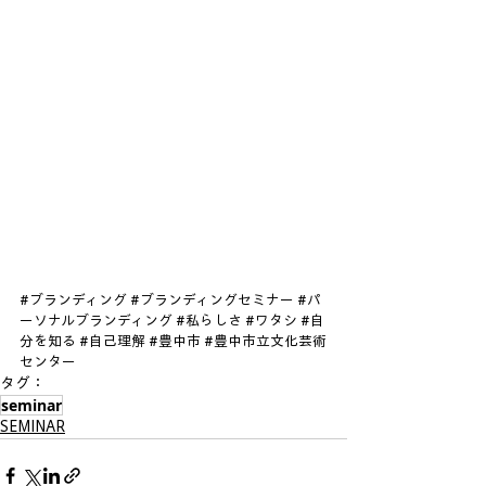
#ブランディング
#ブランディングセミナー
#パ
ーソナルブランディング
#私らしさ
#ワタシ
#自
分を知る
#自己理解
#豊中市
#豊中市立文化芸術
センター
タグ：
seminar
SEMINAR