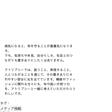
病気になると、命を守ることが最優先になりま
す。
でも、気持ちや外見、自分らしさ、社会とのつ
ながりも置き去りにしたくはありません。
アトリプシーでは、装うこと、表現すること、
人とつながることを通じて、その置き去りにさ
れやすい部分に光を当てています。繊維やファッ
ションに関わる方々にも、布や装いが持つ力
を、アトリプシーと一緒に考えていただけたらう
れしいです。
タグ：
メディア掲載